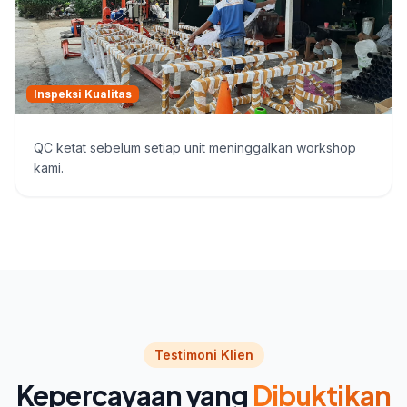
Inspeksi Kualitas
QC ketat sebelum setiap unit meninggalkan workshop
kami.
Testimoni Klien
Kepercayaan yang
Dibuktikan