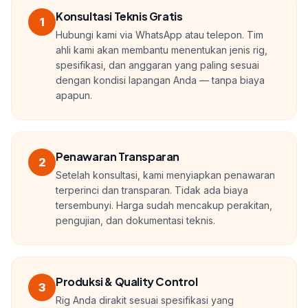
Konsultasi Teknis Gratis
1
Hubungi kami via WhatsApp atau telepon. Tim
ahli kami akan membantu menentukan jenis rig,
spesifikasi, dan anggaran yang paling sesuai
dengan kondisi lapangan Anda — tanpa biaya
apapun.
Penawaran Transparan
2
Setelah konsultasi, kami menyiapkan penawaran
terperinci dan transparan. Tidak ada biaya
tersembunyi. Harga sudah mencakup perakitan,
pengujian, dan dokumentasi teknis.
Produksi & Quality Control
3
Rig Anda dirakit sesuai spesifikasi yang