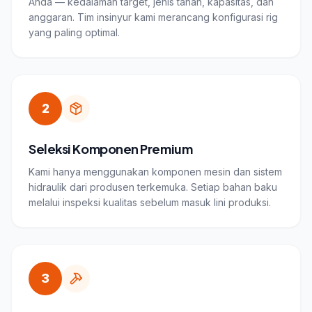
Anda — kedalaman target, jenis tanah, kapasitas, dan
anggaran. Tim insinyur kami merancang konfigurasi rig
yang paling optimal.
2
Seleksi Komponen Premium
Kami hanya menggunakan komponen mesin dan sistem
hidraulik dari produsen terkemuka. Setiap bahan baku
melalui inspeksi kualitas sebelum masuk lini produksi.
3