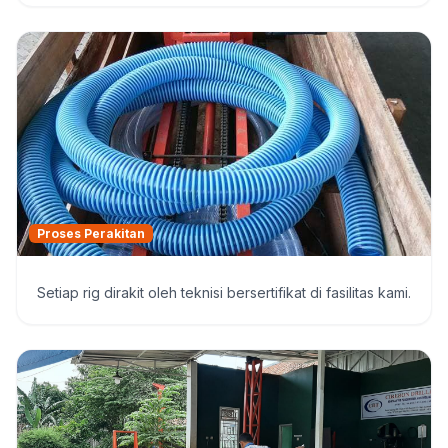
Proses Perakitan
Setiap rig dirakit oleh teknisi bersertifikat di fasilitas kami.