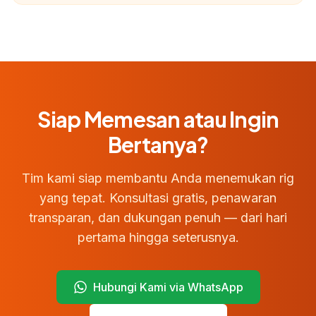
Siap Memesan atau Ingin
Bertanya?
Tim kami siap membantu Anda menemukan rig
yang tepat. Konsultasi gratis, penawaran
transparan, dan dukungan penuh — dari hari
pertama hingga seterusnya.
Hubungi Kami via WhatsApp