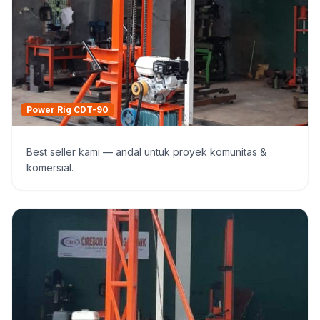
Power Rig CDT-90
Best seller kami — andal untuk proyek komunitas &
komersial.