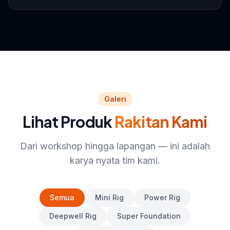
Galeri
Lihat Produk
Rakitan Kami
Dari workshop hingga lapangan — ini adalah
karya nyata tim kami.
Semua
Mini Rig
Power Rig
Deepwell Rig
Super Foundation