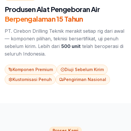
Produsen Alat Pengeboran Air
Berpengalaman 15 Tahun
PT. Cirebon Drilling Teknik merakit setiap rig dari awal
— komponen pilihan, teknisi bersertifikat, uji penuh
sebelum kirim. Lebih dari
500 unit
telah beroperasi di
seluruh Indonesia.
Komponen Premium
Diuji Sebelum Kirim
Kustomisasi Penuh
Pengiriman Nasional
Proses Kami