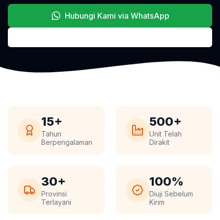
Hubungi Kami via WhatsApp
Lihat Produk Kami
15+
500+
Tahun
Unit Telah
Berpengalaman
Dirakit
30+
100%
Provinsi
Diuji Sebelum
Terlayani
Kirim