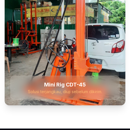
Mini Rig CDT-45
Solusi terjangkau, diuji sebelum dikirim.