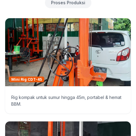
Proses Produksi
Mini Rig CDT-45
Rig kompak untuk sumur hingga 45m, portabel & hemat
BBM.