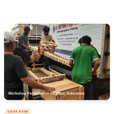
Workshop Perakitan — Cirebon, Indonesia
SIAPA KAMI