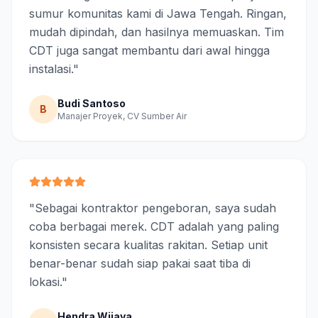
sumur komunitas kami di Jawa Tengah. Ringan,
mudah dipindah, dan hasilnya memuaskan. Tim
CDT juga sangat membantu dari awal hingga
instalasi.
"
Budi Santoso
B
Manajer Proyek, CV Sumber Air
"
Sebagai kontraktor pengeboran, saya sudah
coba berbagai merek. CDT adalah yang paling
konsisten secara kualitas rakitan. Setiap unit
benar-benar sudah siap pakai saat tiba di
lokasi.
"
Hendra Wijaya