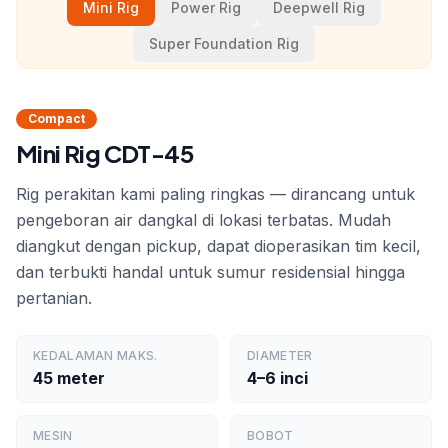
Mini Rig
Power Rig
Deepwell Rig
Super Foundation Rig
Compact
Mini Rig CDT-45
Rig perakitan kami paling ringkas — dirancang untuk
pengeboran air dangkal di lokasi terbatas. Mudah
diangkut dengan pickup, dapat dioperasikan tim kecil,
dan terbukti handal untuk sumur residensial hingga
pertanian.
KEDALAMAN MAKS.
DIAMETER
45 meter
4–6 inci
MESIN
BOBOT